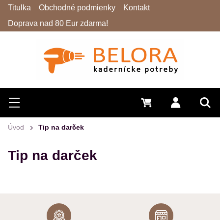
Titulka
Obchodné podmienky
Kontakt
Doprava nad 80 Eur zdarma!
Hľadať
Menu
0 €
Prihlásiť 
Vyh
Úvod
Tip na darček
Tip na darček