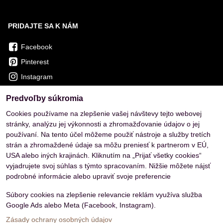
PRIDAJTE SA K NÁM
Facebook
Pinterest
Instagram
Predvoľby súkromia
OVERENÉ ZÁKAZNÍKMI
Cookies používame na zlepšenie vašej návštevy tejto webovej
stránky, analýzu jej výkonnosti a zhromažďovanie údajov o jej
používaní. Na tento účel môžeme použiť nástroje a služby tretích
strán a zhromaždené údaje sa môžu preniesť k partnerom v EÚ,
USA alebo iných krajinách. Kliknutím na „Prijať všetky cookies“
vyjadrujete svoj súhlas s týmto spracovaním. Nižšie môžete nájsť
podrobné informácie alebo upraviť svoje preferencie
Súbory cookies na zlepšenie relevancie reklám využíva služba
Google Ads alebo Meta (Facebook, Instagram).
Zásady ochrany osobných údajov