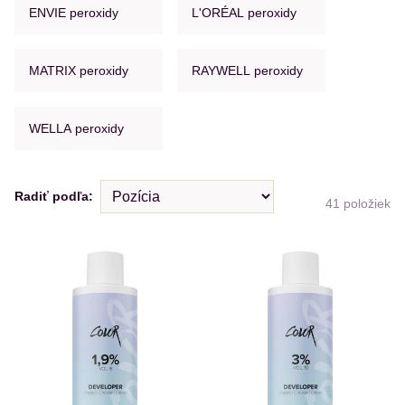
ENVIE peroxidy
L'ORÉAL peroxidy
MATRIX peroxidy
RAYWELL peroxidy
WELLA peroxidy
Radiť podľa:
41
položiek