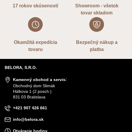
17 rokov skúseností
Showroom - všetok
tovar skladom
Okamžitá expedícia
Bezpečný nákup a
tovaru
platba
BELORA, S.R.O.
Kamenný obchod a servis:
Obchodný dom Slimák
Hálkova 1 (2.posch.)
831 03 Bratislava
+421 907 426 661
info@belora.sk
Otváracie hodiny