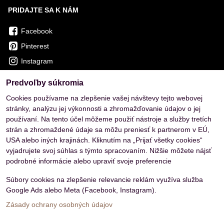
PRIDAJTE SA K NÁM
Facebook
Pinterest
Instagram
Predvoľby súkromia
OVERENÉ ZÁKAZNÍKMI
Cookies používame na zlepšenie vašej návštevy tejto webovej
stránky, analýzu jej výkonnosti a zhromažďovanie údajov o jej
používaní. Na tento účel môžeme použiť nástroje a služby tretích
strán a zhromaždené údaje sa môžu preniesť k partnerom v EÚ,
USA alebo iných krajinách. Kliknutím na „Prijať všetky cookies“
vyjadrujete svoj súhlas s týmto spracovaním. Nižšie môžete nájsť
podrobné informácie alebo upraviť svoje preferencie
Súbory cookies na zlepšenie relevancie reklám využíva služba
Google Ads alebo Meta (Facebook, Instagram).
Zásady ochrany osobných údajov