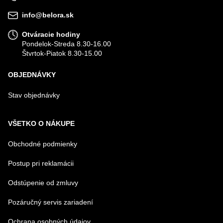
info@belora.sk
Otváracie hodiny
Pondelok-Streda 8.30-16.00
Štvrtok-Piatok 8.30-15.00
OBJEDNÁVKY
Stav objednávky
VŠETKO O NÁKUPE
Obchodné podmienky
Postup pri reklamácii
Odstúpenie od zmluvy
Pozáručný servis zariadení
Ochrana osobných údajov