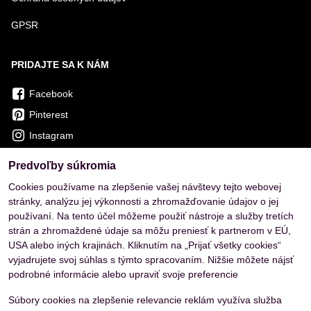
GPSR
PRIDAJTE SA K NÁM
Facebook
Pinterest
Instagram
Predvoľby súkromia
OVERENÉ ZÁKAZNÍKMI
Cookies používame na zlepšenie vašej návštevy tejto webovej
stránky, analýzu jej výkonnosti a zhromažďovanie údajov o jej
používaní. Na tento účel môžeme použiť nástroje a služby tretích
strán a zhromaždené údaje sa môžu preniesť k partnerom v EÚ,
USA alebo iných krajinách. Kliknutím na „Prijať všetky cookies“
vyjadrujete svoj súhlas s týmto spracovaním. Nižšie môžete nájsť
podrobné informácie alebo upraviť svoje preferencie
Súbory cookies na zlepšenie relevancie reklám využíva služba