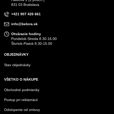
831 03 Bratislava
+421 907 426 661
info@belora.sk
Otváracie hodiny
Pondelok-Streda 8.30-16.00
Štvrtok-Piatok 8.30-15.00
OBJEDNÁVKY
Stav objednávky
VŠETKO O NÁKUPE
Obchodné podmienky
Postup pri reklamácii
Odstúpenie od zmluvy