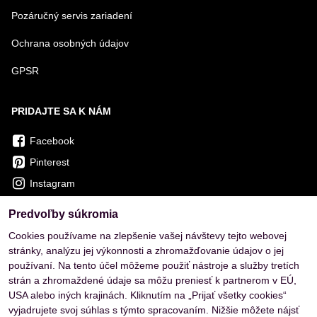
Pozáručný servis zariadení
Ochrana osobných údajov
GPSR
PRIDAJTE SA K NÁM
Facebook
Pinterest
Instagram
Predvoľby súkromia
OVERENÉ ZÁKAZNÍKMI
Cookies používame na zlepšenie vašej návštevy tejto webovej
stránky, analýzu jej výkonnosti a zhromažďovanie údajov o jej
používaní. Na tento účel môžeme použiť nástroje a služby tretích
strán a zhromaždené údaje sa môžu preniesť k partnerom v EÚ,
USA alebo iných krajinách. Kliknutím na „Prijať všetky cookies“
vyjadrujete svoj súhlas s týmto spracovaním. Nižšie môžete nájsť