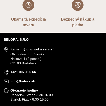
Okamžitá expedícia
Bezpečný nákup a
tovaru
platba
BELORA, S.R.O.
Kamenný obchod a servis:
Obchodný dom Slimák
Hálkova 1 (2.posch.)
831 03 Bratislava
+421 907 426 661
info@belora.sk
Otváracie hodiny
Pondelok-Streda 8.30-16.00
Štvrtok-Piatok 8.30-15.00