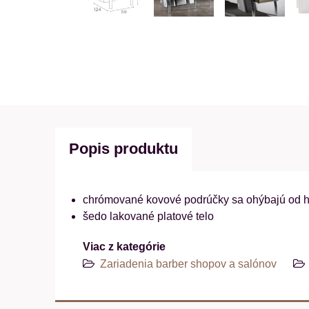
Popis produktu
chrómované kovové podrúčky sa ohýbajú od hor
šedo lakované platové telo
Viac z kategórie
Zariadenia barber shopov a salónov