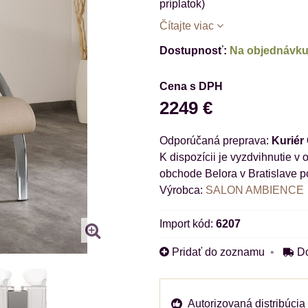
príplatok)
Čítajte viac
Dostupnosť:
Na objednávku 
Cena s DPH
2249 €
Kuriér
obchode Belora v Bratislave p
Výrobca:
SALON AMBIENCE
Import kód:
6207
Pridať do zoznamu
D
Autorizovaná distribúcia