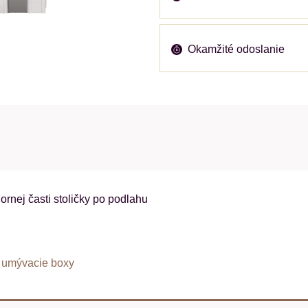
Okamžité odoslanie
nej časti stoličky po podlahu
umývacie boxy