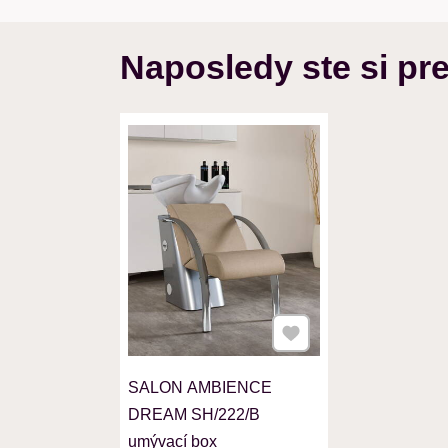
Naposledy ste si pre
Pridať k Obľúbeným
SALON AMBIENCE
DREAM SH/222/B
umývací box