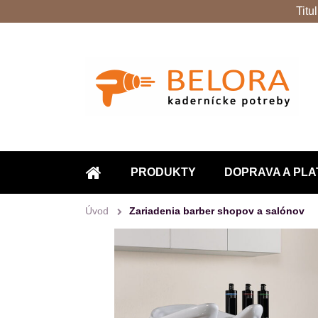
Titu
PRODUKTY
DOPRAVA A PLA
ÚVOD
Úvod
Zariadenia barber shopov a salónov