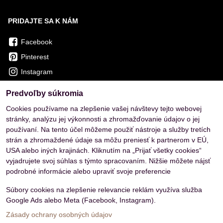
PRIDAJTE SA K NÁM
Facebook
Pinterest
Instagram
Predvoľby súkromia
OVERENÉ ZÁKAZNÍKMI
Cookies používame na zlepšenie vašej návštevy tejto webovej
stránky, analýzu jej výkonnosti a zhromažďovanie údajov o jej
používaní. Na tento účel môžeme použiť nástroje a služby tretích
strán a zhromaždené údaje sa môžu preniesť k partnerom v EÚ,
USA alebo iných krajinách. Kliknutím na „Prijať všetky cookies“
vyjadrujete svoj súhlas s týmto spracovaním. Nižšie môžete nájsť
podrobné informácie alebo upraviť svoje preferencie
Súbory cookies na zlepšenie relevancie reklám využíva služba
Google Ads alebo Meta (Facebook, Instagram).
Zásady ochrany osobných údajov