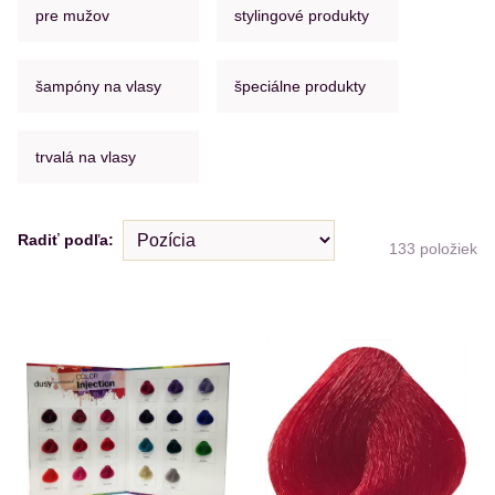
pre mužov
stylingové produkty
šampóny na vlasy
špeciálne produkty
trvalá na vlasy
Radiť podľa:
133
položiek