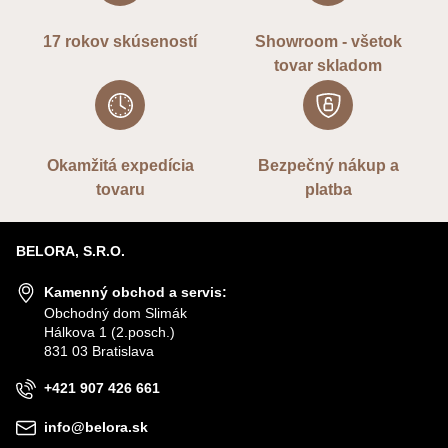
17 rokov skúseností
Showroom - všetok
tovar skladom
Okamžitá expedícia
Bezpečný nákup a
tovaru
platba
BELORA, S.R.O.
Kamenný obchod a servis:
Obchodný dom Slimák
Hálkova 1 (2.posch.)
831 03 Bratislava
+421 907 426 661
info@belora.sk