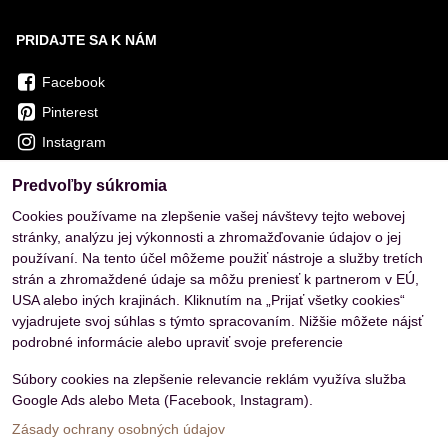
PRIDAJTE SA K NÁM
Facebook
Pinterest
Instagram
Predvoľby súkromia
OVERENÉ ZÁKAZNÍKMI
Cookies používame na zlepšenie vašej návštevy tejto webovej
stránky, analýzu jej výkonnosti a zhromažďovanie údajov o jej
používaní. Na tento účel môžeme použiť nástroje a služby tretích
strán a zhromaždené údaje sa môžu preniesť k partnerom v EÚ,
USA alebo iných krajinách. Kliknutím na „Prijať všetky cookies“
vyjadrujete svoj súhlas s týmto spracovaním. Nižšie môžete nájsť
podrobné informácie alebo upraviť svoje preferencie
Súbory cookies na zlepšenie relevancie reklám využíva služba
Google Ads alebo Meta (Facebook, Instagram).
Zásady ochrany osobných údajov