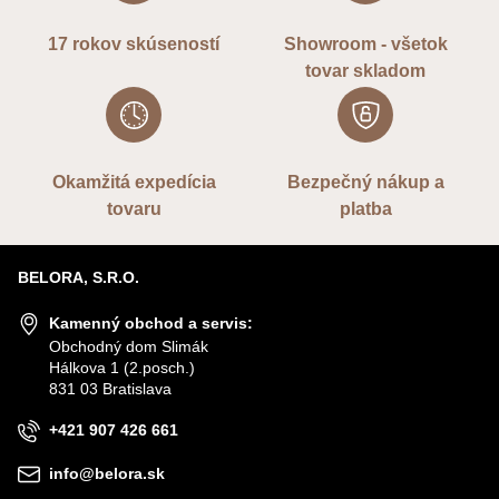
17 rokov skúseností
Showroom - všetok
tovar skladom
Okamžitá expedícia
Bezpečný nákup a
tovaru
platba
BELORA, S.R.O.
Kamenný obchod a servis:
Obchodný dom Slimák
Hálkova 1 (2.posch.)
831 03 Bratislava
+421 907 426 661
info@belora.sk