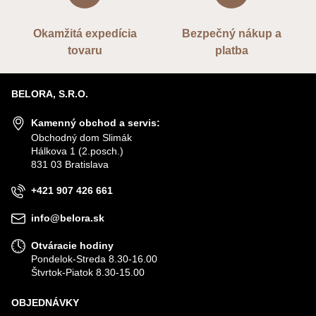
Okamžitá expedícia
Bezpečný nákup a
tovaru
platba
BELORA, S.R.O.
Kamenný obchod a servis:
Obchodný dom Slimák
Hálkova 1 (2.posch.)
831 03 Bratislava
+421 907 426 661
info@belora.sk
Otváracie hodiny
Pondelok-Streda 8.30-16.00
Štvrtok-Piatok 8.30-15.00
OBJEDNÁVKY