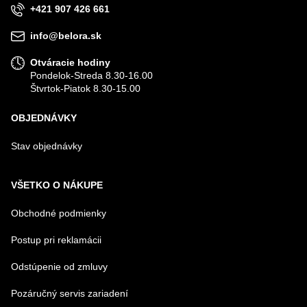
+421 907 426 661
info@belora.sk
Otváracie hodiny
Pondelok-Streda 8.30-16.00
Štvrtok-Piatok 8.30-15.00
OBJEDNÁVKY
Stav objednávky
VŠETKO O NÁKUPE
Obchodné podmienky
Postup pri reklamácii
Odstúpenie od zmluvy
Pozáručný servis zariadení