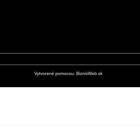
Vytvorené pomocou:
BiznisWeb.sk