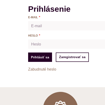
Prihlásenie
E-MAIL
HESLO
Zaregistrovať sa
Prihlásiť sa
Zabudnuté heslo