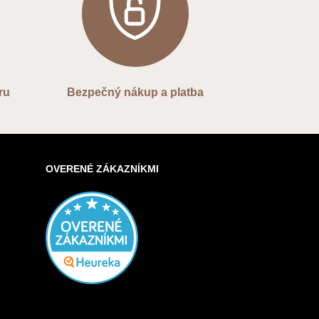
ru
Bezpečný nákup a platba
OVERENÉ ZÁKAZNÍKMI