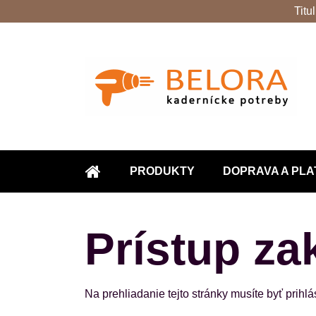
Titu
PRODUKTY
DOPRAVA A PLA
ÚVOD
Prístup za
Na prehliadanie tejto stránky musíte byť prihl