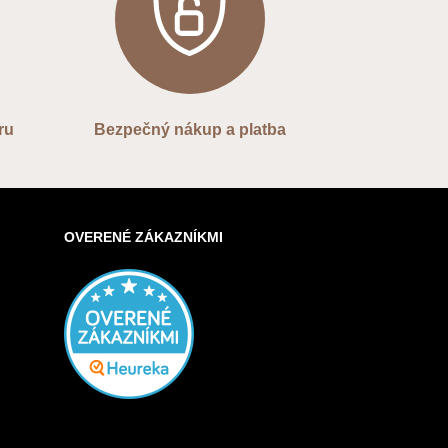
ru
Bezpečný nákup a platba
OVERENÉ ZÁKAZNÍKMI