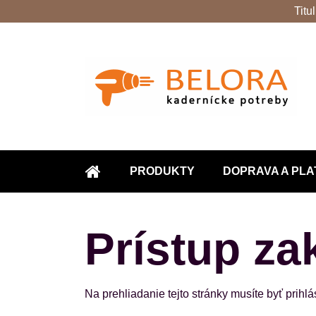
Titu
PRODUKTY
DOPRAVA A PLA
ÚVOD
Prístup za
Na prehliadanie tejto stránky musíte byť prihl