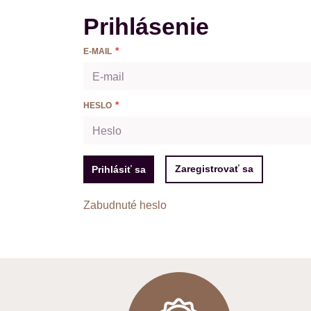
Prihlásenie
E-MAIL
HESLO
Zaregistrovať sa
Prihlásiť sa
Zabudnuté heslo