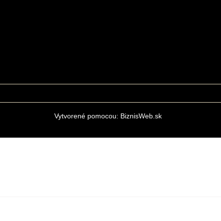
Vytvorené pomocou:
BiznisWeb.sk