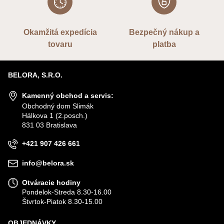
Okamžitá expedícia
Bezpečný nákup a
tovaru
platba
BELORA, S.R.O.
Kamenný obchod a servis:
Obchodný dom Slimák
Hálkova 1 (2.posch.)
831 03 Bratislava
+421 907 426 661
info@belora.sk
Otváracie hodiny
Pondelok-Streda 8.30-16.00
Štvrtok-Piatok 8.30-15.00
OBJEDNÁVKY