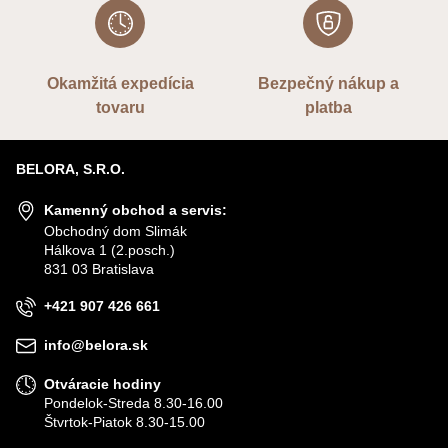
Okamžitá expedícia
Bezpečný nákup a
tovaru
platba
BELORA, S.R.O.
Kamenný obchod a servis:
Obchodný dom Slimák
Hálkova 1 (2.posch.)
831 03 Bratislava
+421 907 426 661
info@belora.sk
Otváracie hodiny
Pondelok-Streda 8.30-16.00
Štvrtok-Piatok 8.30-15.00