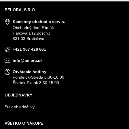
BELORA, S.R.O.
Kamenný obchod a servis:
Obchodný dom Slimák
Hálkova 1 (2.posch.)
831 03 Bratislava
+421 907 426 661
info@belora.sk
Otváracie hodiny
Pondelok-Streda 8.30-16.00
Štvrtok-Piatok 8.30-15.00
OBJEDNÁVKY
Stav objednávky
VŠETKO O NÁKUPE