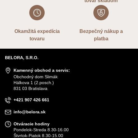
tovar skladom
Okamžitá expedícia
Bezpečný nákup a
tovaru
platba
BELORA, S.R.O.
Kamenný obchod a servis:
Obchodný dom Slimák
Hálkova 1 (2.posch.)
831 03 Bratislava
+421 907 426 661
info@belora.sk
Otváracie hodiny
Pondelok-Streda 8.30-16.00
Štvrtok-Piatok 8.30-15.00