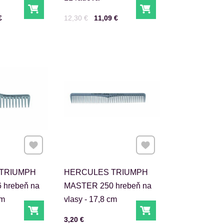
Do košíka
Do košíka
Cena s DPH
Pred zľavou:
€
12,30 €
11,09 €
Pridať k Obľúbeným
Pridať k Obľúbeným
TRIUMPH
HERCULES TRIUMPH
 hrebeň na
MASTER 250 hrebeň na
cm
vlasy - 17,8 cm
Do košíka
Do košíka
Cena s DPH
3,20 €