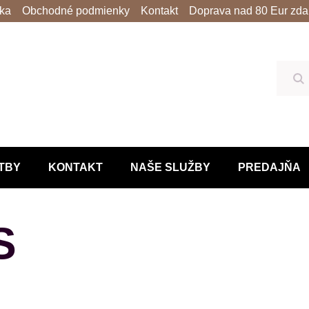
lka
Obchodné podmienky
Kontakt
Doprava nad 80 Eur zda
Hľ
TBY
KONTAKT
NAŠE SLUŽBY
PREDAJŇA
S