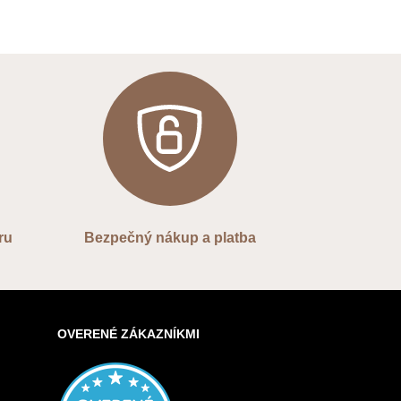
ru
Bezpečný nákup a platba
OVERENÉ ZÁKAZNÍKMI