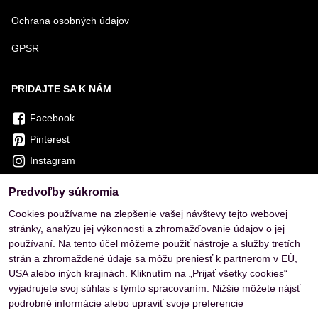
Ochrana osobných údajov
GPSR
PRIDAJTE SA K NÁM
Facebook
Pinterest
Instagram
Predvoľby súkromia
OVERENÉ ZÁKAZNÍKMI
Cookies používame na zlepšenie vašej návštevy tejto webovej
stránky, analýzu jej výkonnosti a zhromažďovanie údajov o jej
používaní. Na tento účel môžeme použiť nástroje a služby tretích
strán a zhromaždené údaje sa môžu preniesť k partnerom v EÚ,
USA alebo iných krajinách. Kliknutím na „Prijať všetky cookies“
vyjadrujete svoj súhlas s týmto spracovaním. Nižšie môžete nájsť
podrobné informácie alebo upraviť svoje preferencie