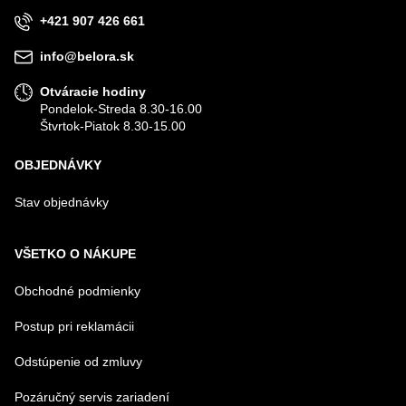
+421 907 426 661
info@belora.sk
Otváracie hodiny
Pondelok-Streda 8.30-16.00
Štvrtok-Piatok 8.30-15.00
OBJEDNÁVKY
Stav objednávky
VŠETKO O NÁKUPE
Obchodné podmienky
Postup pri reklamácii
Odstúpenie od zmluvy
Pozáručný servis zariadení