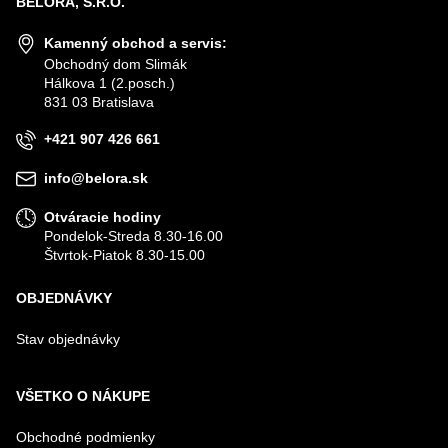
BELORA, S.R.O.
Kamenný obchod a servis:
Obchodný dom Slimák
Hálkova 1 (2.posch.)
831 03 Bratislava
+421 907 426 661
info@belora.sk
Otváracie hodiny
Pondelok-Streda 8.30-16.00
Štvrtok-Piatok 8.30-15.00
OBJEDNÁVKY
Stav objednávky
VŠETKO O NÁKUPE
Obchodné podmienky