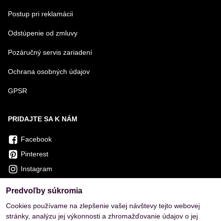
Postup pri reklamácii
Odstúpenie od zmluvy
Pozáručný servis zariadení
Ochrana osobných údajov
GPSR
PRIDAJTE SA K NÁM
Facebook
Pinterest
Instagram
Predvoľby súkromia
OVERENÉ ZÁKAZNÍKMI
Cookies používame na zlepšenie vašej návštevy tejto webovej
stránky, analýzu jej výkonnosti a zhromažďovanie údajov o jej