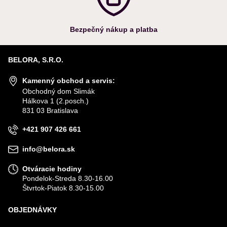
Bezpečný nákup a platba
BELORA, S.R.O.
Kamenný obchod a servis:
Obchodný dom Slimák
Hálkova 1 (2.posch.)
831 03 Bratislava
+421 907 426 661
info@belora.sk
Otváracie hodiny
Pondelok-Streda 8.30-16.00
Štvrtok-Piatok 8.30-15.00
OBJEDNÁVKY