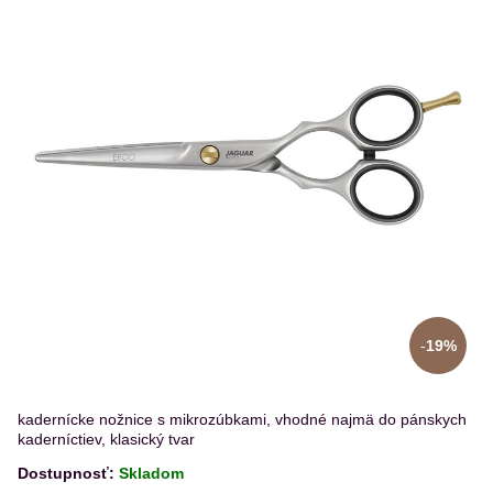
19%
kadernícke nožnice s mikrozúbkami, vhodné najmä do pánskych
kaderníctiev, klasický tvar
Dostupnosť:
Skladom