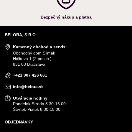
Bezpečný nákup a platba
BELORA, S.R.O.
Kamenný obchod a servis:
Obchodný dom Slimák
Hálkova 1 (2.posch.)
831 03 Bratislava
+421 907 426 661
info@belora.sk
Otváracie hodiny
Pondelok-Streda 8.30-16.00
Štvrtok-Piatok 8.30-15.00
OBJEDNÁVKY