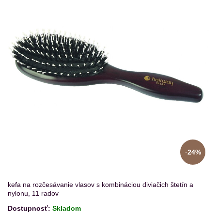
24%
kefa na rozčesávanie vlasov s kombináciou diviačich štetín a
nylonu, 11 radov
Dostupnosť:
Skladom