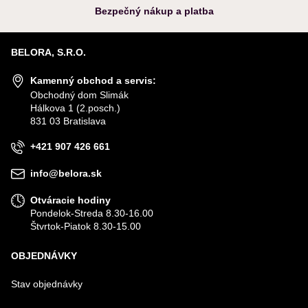
Bezpečný nákup a platba
BELORA, S.R.O.
Kamenný obchod a servis:
Obchodný dom Slimák
Hálkova 1 (2.posch.)
831 03 Bratislava
+421 907 426 661
info@belora.sk
Otváracie hodiny
Pondelok-Streda 8.30-16.00
Štvrtok-Piatok 8.30-15.00
OBJEDNÁVKY
Stav objednávky