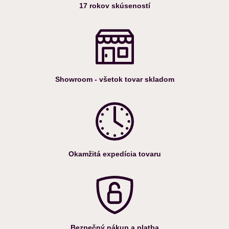
17 rokov skúseností
Showroom - všetok tovar skladom
Okamžitá expedícia tovaru
Bezpečný nákup a platba