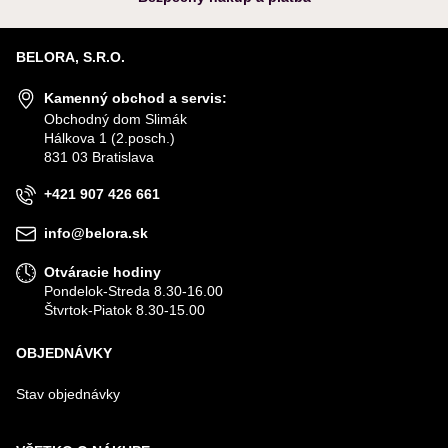
BELORA, S.R.O.
Kamenný obchod a servis:
Obchodný dom Slimák
Hálkova 1 (2.posch.)
831 03 Bratislava
+421 907 426 661
info@belora.sk
Otváracie hodiny
Pondelok-Streda 8.30-16.00
Štvrtok-Piatok 8.30-15.00
OBJEDNÁVKY
Stav objednávky