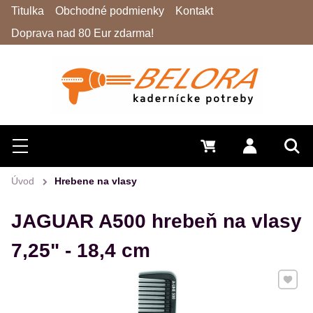
Titulka
Obchodné podmienky
Kontakt
Doprava nad 80 Eur zdarma!
Hľadať
Menu
0 €
Prihlásiť 
Vyh
Úvod
Hrebene na vlasy
JAGUAR A500 hrebeň na vlasy
7,25" - 18,4 cm
Pridať 