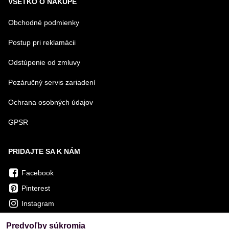
VŠETKO O NÁKUPE
Obchodné podmienky
Postup pri reklamácii
Odstúpenie od zmluvy
Pozáručný servis zariadení
Ochrana osobných údajov
GPSR
PRIDAJTE SA K NÁM
Facebook
Pinterest
Instagram
Predvoľby súkromia