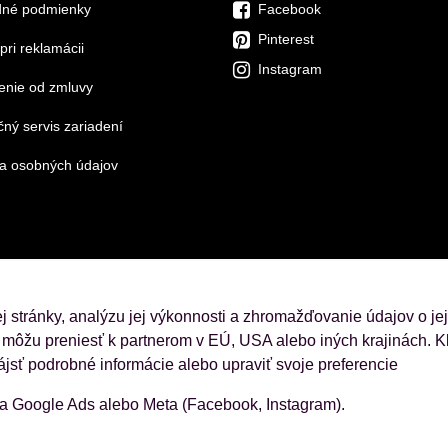
né podmienky
Facebook
Pinterest
pri reklamácii
Instagram
enie od zmluvy
ný servis zariadení
a osobných údajov
 stránky, analýzu jej výkonnosti a zhromažďovanie údajov o je
 môžu preniesť k partnerom v EÚ, USA alebo iných krajinách. Kl
ájsť podrobné informácie alebo upraviť svoje preferencie
ba Google Ads alebo Meta (Facebook, Instagram).
ajov