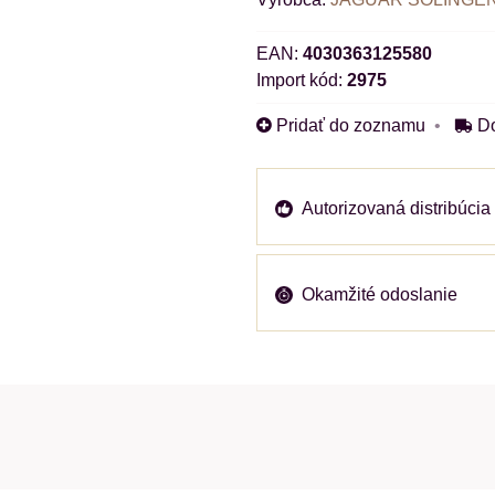
EAN:
4030363125580
Import kód:
2975
Pridať do zoznamu
D
Autorizovaná distribúcia
Okamžité odoslanie