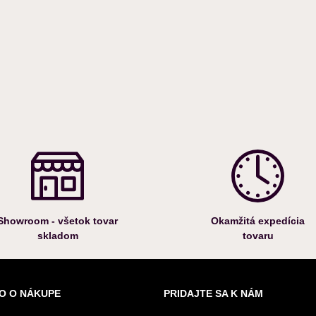
Showroom - všetok tovar
Okamžitá expedícia
skladom
tovaru
O O NÁKUPE
PRIDAJTE SA K NÁM