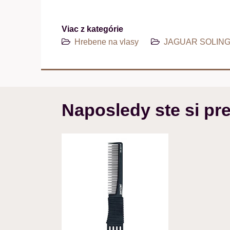
Viac z kategórie
Hrebene na vlasy
JAGUAR SOLINGE
Naposledy ste si pre