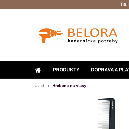
Titu
PRODUKTY
DOPRAVA A PLA
ÚVOD
Úvod
Hrebene na vlasy