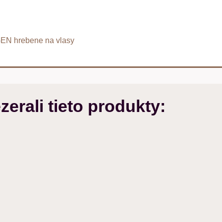
N hrebene na vlasy
zerali tieto produkty: