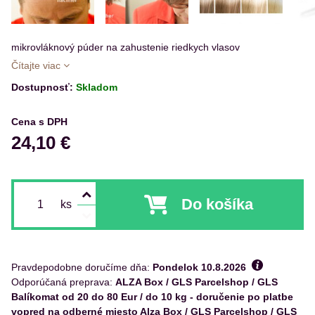
mikrovláknový púder na zahustenie riedkych vlasov
Čítajte viac
Dostupnosť:
Skladom
Cena s DPH
24,10 €
Do košíka
ks
Pravdepodobne doručíme dňa:
Pondelok
10.8.2026
ALZA Box / GLS Parcelshop / GLS
Balíkomat od 20 do 80 Eur / do 10 kg - doručenie po platbe
vopred na odberné miesto Alza Box / GLS Parcelshop / GLS