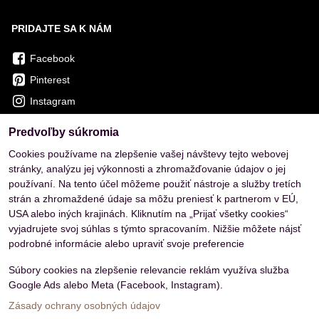
PRIDAJTE SA K NÁM
Facebook
Pinterest
Instagram
Predvoľby súkromia
OVERENÉ ZÁKAZNÍKMI
Cookies používame na zlepšenie vašej návštevy tejto webovej
stránky, analýzu jej výkonnosti a zhromažďovanie údajov o jej
používaní. Na tento účel môžeme použiť nástroje a služby tretích
strán a zhromaždené údaje sa môžu preniesť k partnerom v EÚ,
USA alebo iných krajinách. Kliknutím na „Prijať všetky cookies“
vyjadrujete svoj súhlas s týmto spracovaním. Nižšie môžete nájsť
podrobné informácie alebo upraviť svoje preferencie
Súbory cookies na zlepšenie relevancie reklám využíva služba
Google Ads alebo Meta (Facebook, Instagram).
Zásady ochrany osobných údajov