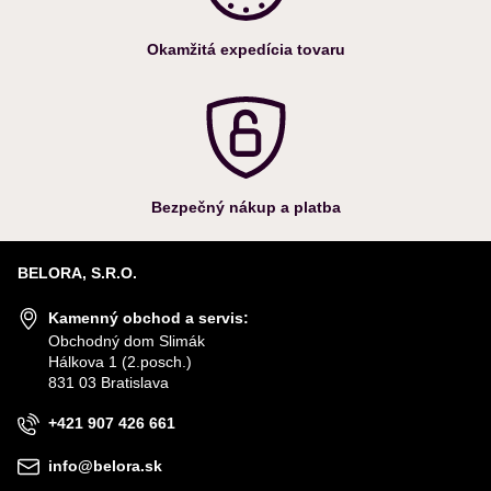
Okamžitá expedícia tovaru
Bezpečný nákup a platba
BELORA, S.R.O.
Kamenný obchod a servis:
Obchodný dom Slimák
Hálkova 1 (2.posch.)
831 03 Bratislava
+421 907 426 661
info@belora.sk