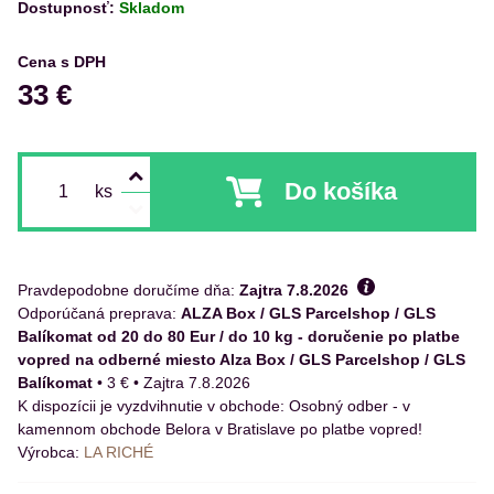
Dostupnosť:
Skladom
Cena s DPH
33 €
Do košíka
ks
Pravdepodobne doručíme dňa:
Zajtra
7.8.2026
ALZA Box / GLS Parcelshop / GLS
Balíkomat od 20 do 80 Eur / do 10 kg - doručenie po platbe
vopred na odberné miesto Alza Box / GLS Parcelshop / GLS
Balíkomat
•
3 €
•
Zajtra
7.8.2026
Osobný odber - v
kamennom obchode Belora v Bratislave po platbe vopred!
Výrobca:
LA RICHÉ