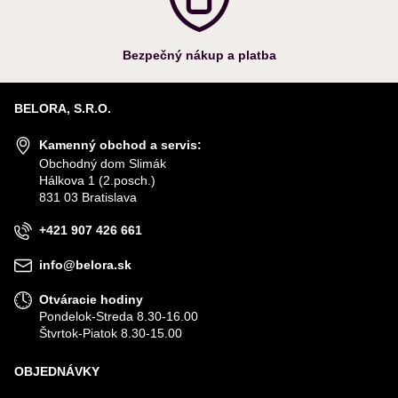
Bezpečný nákup a platba
BELORA, S.R.O.
Kamenný obchod a servis:
Obchodný dom Slimák
Hálkova 1 (2.posch.)
831 03 Bratislava
+421 907 426 661
info@belora.sk
Otváracie hodiny
Pondelok-Streda 8.30-16.00
Štvrtok-Piatok 8.30-15.00
OBJEDNÁVKY