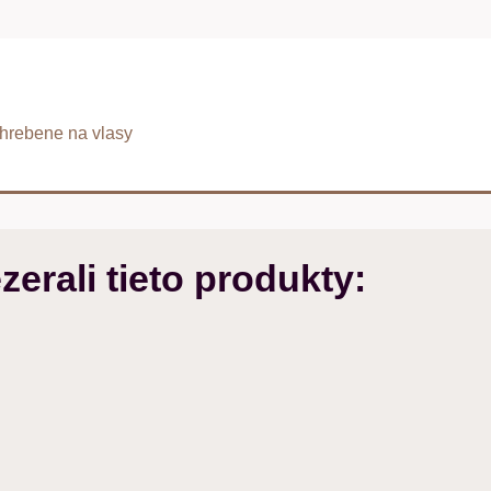
rebene na vlasy
zerali tieto produkty: