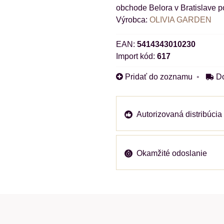
obchode Belora v Bratislave p
Výrobca:
OLIVIA GARDEN
EAN:
5414343010230
Import kód:
617
Pridať do zoznamu
D
Autorizovaná distribúcia
Okamžité odoslanie