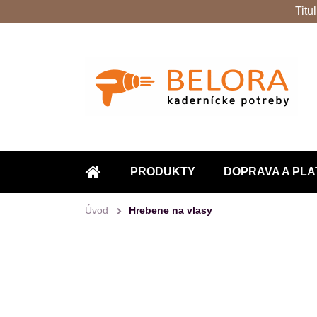
Titu
PRODUKTY
DOPRAVA A PLA
ÚVOD
Úvod
Hrebene na vlasy