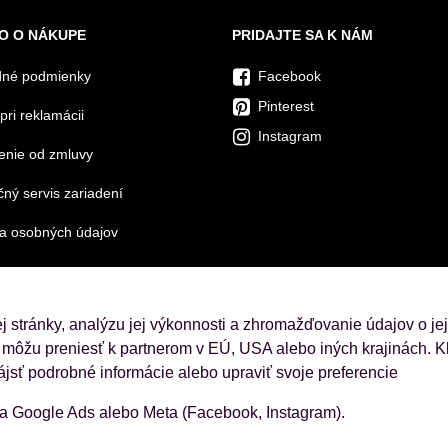
O O NÁKUPE
PRIDAJTE SA K NÁM
né podmienky
Facebook
Pinterest
pri reklamácii
Instagram
enie od zmluvy
ný servis zariadení
a osobných údajov
 stránky, analýzu jej výkonnosti a zhromažďovanie údajov o je
 môžu preniesť k partnerom v EÚ, USA alebo iných krajinách. Kl
ájsť podrobné informácie alebo upraviť svoje preferencie
ba Google Ads alebo Meta (Facebook, Instagram).