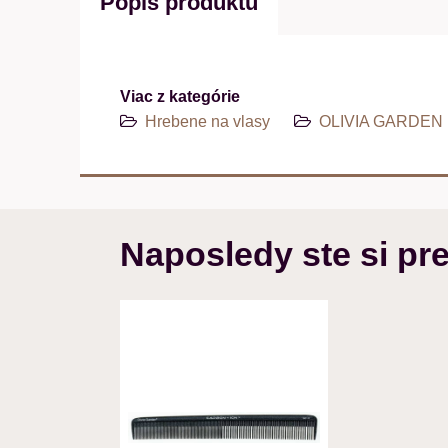
Popis produktu
Viac z kategórie
Hrebene na vlasy
OLIVIA GARDEN h
Naposledy ste si pre