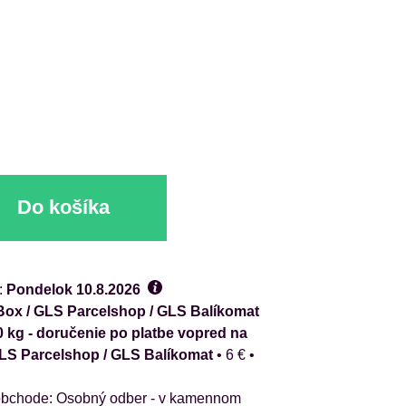
Do košíka
:
Pondelok
10.8.2026
ox / GLS Parcelshop / GLS Balíkomat
0 kg - doručenie po platbe vopred na
GLS Parcelshop / GLS Balíkomat
•
6 €
•
Osobný odber - v kamennom