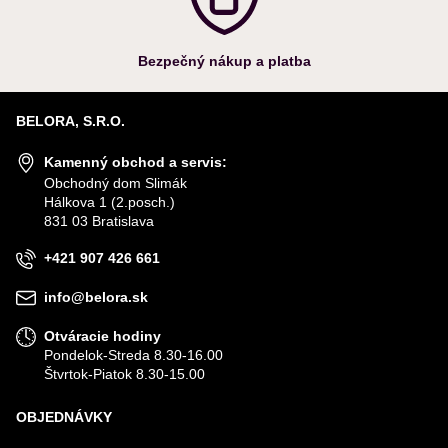
Bezpečný nákup a platba
BELORA, S.R.O.
Kamenný obchod a servis:
Obchodný dom Slimák
Hálkova 1 (2.posch.)
831 03 Bratislava
+421 907 426 661
info@belora.sk
Otváracie hodiny
Pondelok-Streda 8.30-16.00
Štvrtok-Piatok 8.30-15.00
OBJEDNÁVKY