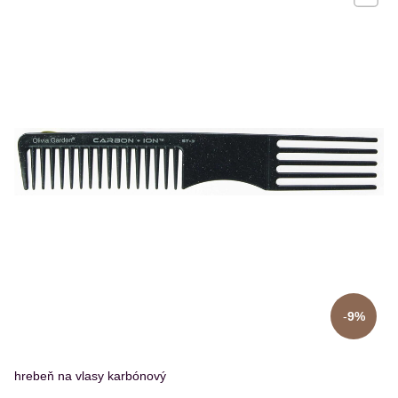
9%
hrebeň na vlasy karbónový