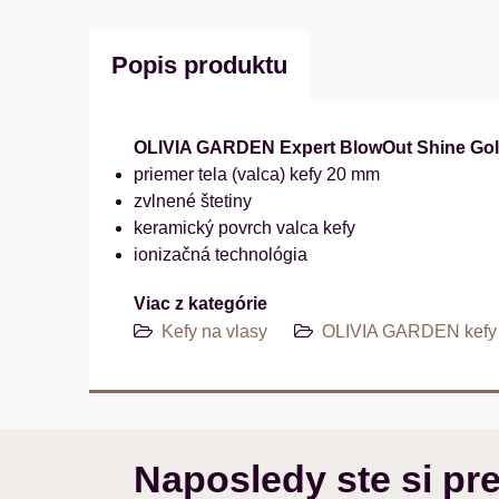
Popis produktu
OLIVIA GARDEN Expert BlowOut Shine Gold
priemer tela (valca) kefy 20 mm
zvlnené štetiny
keramický povrch valca kefy
ionizačná technológia
Viac z kategórie
Kefy na vlasy
OLIVIA GARDEN kefy 
Naposledy ste si pre