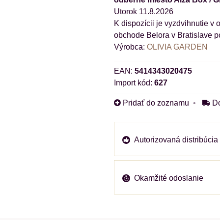
Utorok
11.8.2026
obchode Belora v Bratislave p
Výrobca:
OLIVIA GARDEN
EAN:
5414343020475
Import kód:
627
Pridať do zoznamu
D
Autorizovaná distribúcia
Okamžité odoslanie