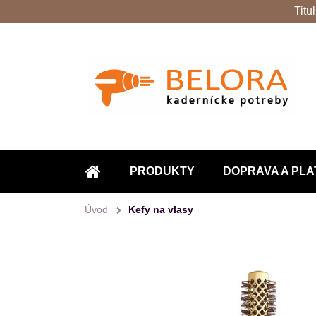
Titu
PRODUKTY
DOPRAVA A PLA
ÚVOD
Úvod
Kefy na vlasy