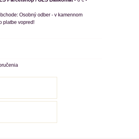
Osobný odber - v kamennom
o platbe vopred!
oručenia