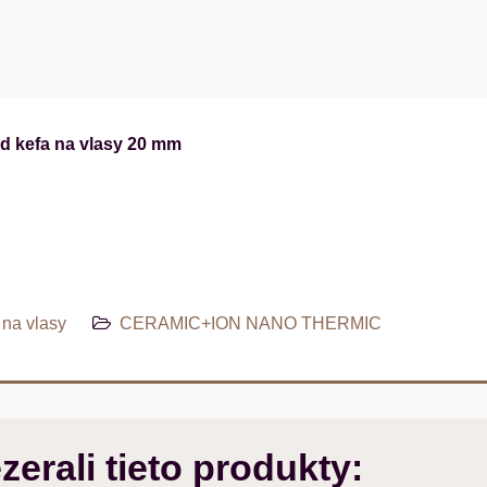
 kefa na vlasy 20 mm
na vlasy
CERAMIC+ION NANO THERMIC
zerali tieto produkty: