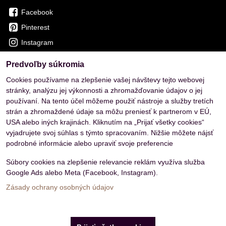
Facebook
Pinterest
Instagram
Predvoľby súkromia
OVERENÉ ZÁKAZNÍKMI
Cookies používame na zlepšenie vašej návštevy tejto webovej
stránky, analýzu jej výkonnosti a zhromažďovanie údajov o jej
používaní. Na tento účel môžeme použiť nástroje a služby tretích
strán a zhromaždené údaje sa môžu preniesť k partnerom v EÚ,
USA alebo iných krajinách. Kliknutím na „Prijať všetky cookies“
vyjadrujete svoj súhlas s týmto spracovaním. Nižšie môžete nájsť
podrobné informácie alebo upraviť svoje preferencie
Súbory cookies na zlepšenie relevancie reklám využíva služba
Google Ads alebo Meta (Facebook, Instagram).
Zásady ochrany osobných údajov