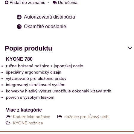
Pridať do zoznamu
Doručenia
Autorizovaná distribúcia
Okamžité odoslanie
Popis produktu
KYONE 780
ručne brúsené nožnice z japonskej ocele
špeciálny ergonomický dizajn
vytvarované pre uloženie prstov
integrovaný skrutkovací systém
konvexný hladký výbrus umožňuje dokonalý kĺzavý strih
povrch s vysokým leskom
Viac z kategórie
Kadernícke nožnice
nožnice pre kĺzavý strih
KYONE nožnice