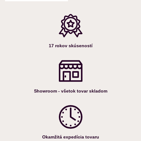
17 rokov skúseností
Showroom - všetok tovar skladom
Okamžitá expedícia tovaru