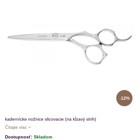
12%
kadernícke nožnice slicovacie (na kĺzavý strih)
Čítajte viac
Dostupnosť:
Skladom