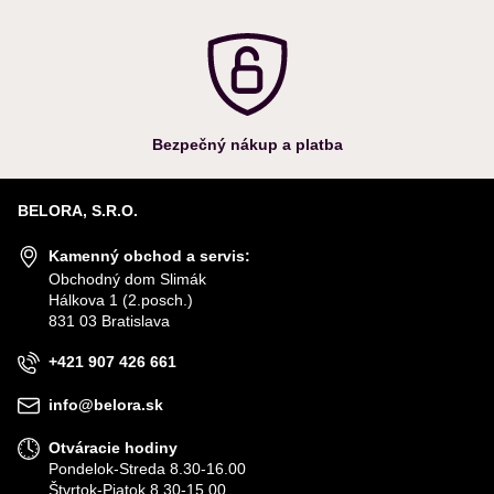
Bezpečný nákup a platba
BELORA, S.R.O.
Kamenný obchod a servis:
Obchodný dom Slimák
Hálkova 1 (2.posch.)
831 03 Bratislava
+421 907 426 661
info@belora.sk
Otváracie hodiny
Pondelok-Streda 8.30-16.00
Štvrtok-Piatok 8.30-15.00