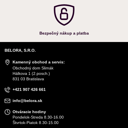
Bezpečný nákup a platba
BELORA, S.R.O.
Kamenný obchod a servis:
Obchodný dom Slimák
Hálkova 1 (2.posch.)
831 03 Bratislava
+421 907 426 661
info@belora.sk
Otváracie hodiny
Pondelok-Streda 8.30-16.00
Štvrtok-Piatok 8.30-15.00