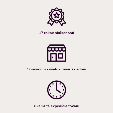
17 rokov skúseností
Showroom - všetok tovar skladom
Okamžitá expedícia tovaru