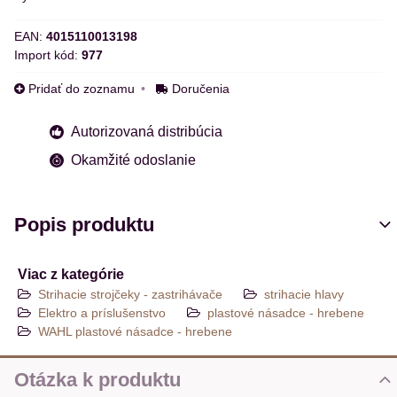
EAN:
4015110013198
Import kód:
977
Pridať do zoznamu
Doručenia
Autorizovaná distribúcia
Okamžité odoslanie
Popis produktu
Viac z kategórie
Strihacie strojčeky - zastrihávače
strihacie hlavy
Elektro a príslušenstvo
plastové násadce - hrebene
WAHL plastové násadce - hrebene
Otázka k produktu