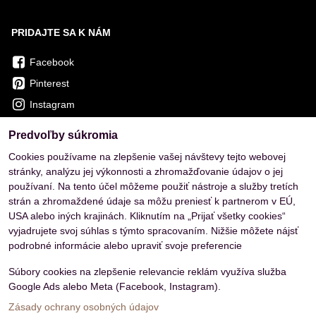
PRIDAJTE SA K NÁM
Facebook
Pinterest
Instagram
Predvoľby súkromia
OVERENÉ ZÁKAZNÍKMI
Cookies používame na zlepšenie vašej návštevy tejto webovej
stránky, analýzu jej výkonnosti a zhromažďovanie údajov o jej
používaní. Na tento účel môžeme použiť nástroje a služby tretích
strán a zhromaždené údaje sa môžu preniesť k partnerom v EÚ,
USA alebo iných krajinách. Kliknutím na „Prijať všetky cookies“
vyjadrujete svoj súhlas s týmto spracovaním. Nižšie môžete nájsť
podrobné informácie alebo upraviť svoje preferencie
Súbory cookies na zlepšenie relevancie reklám využíva služba
Google Ads alebo Meta (Facebook, Instagram).
Zásady ochrany osobných údajov