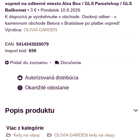
vopred na odberné miesto Alza Box / GLS Parcelshop / GLS
Balíkomat
•
3 €
•
Pondelok
10.8.2026
Osobný odber - v
kamennom obchode Belora v Bratislave po platbe vopred!
Výrobca:
OLIVIA GARDEN
EAN:
5414343020079
Import kód:
659
Pridať do zoznamu
Doručenia
Autorizovaná distribúcia
Okamžité odoslanie
Popis produktu
Viac z kategórie
Kefy na vlasy
OLIVIA GARDEN kefy na vlasy