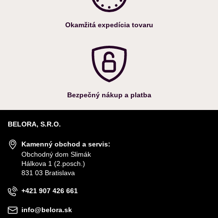
Okamžitá expedícia tovaru
Bezpečný nákup a platba
BELORA, S.R.O.
Kamenný obchod a servis:
Obchodný dom Slimák
Hálkova 1 (2.posch.)
831 03 Bratislava
+421 907 426 661
info@belora.sk