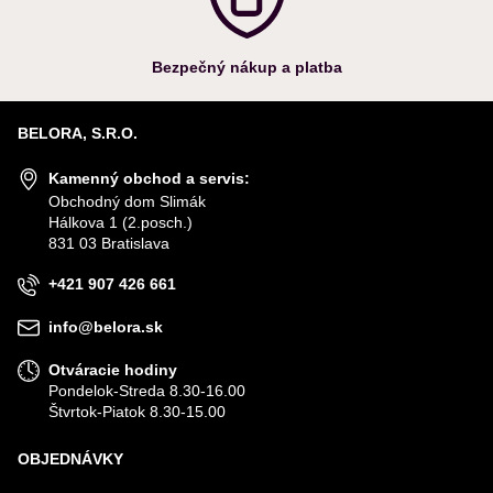
Bezpečný nákup a platba
BELORA, S.R.O.
Kamenný obchod a servis:
Obchodný dom Slimák
Hálkova 1 (2.posch.)
831 03 Bratislava
+421 907 426 661
info@belora.sk
Otváracie hodiny
Pondelok-Streda 8.30-16.00
Štvrtok-Piatok 8.30-15.00
OBJEDNÁVKY