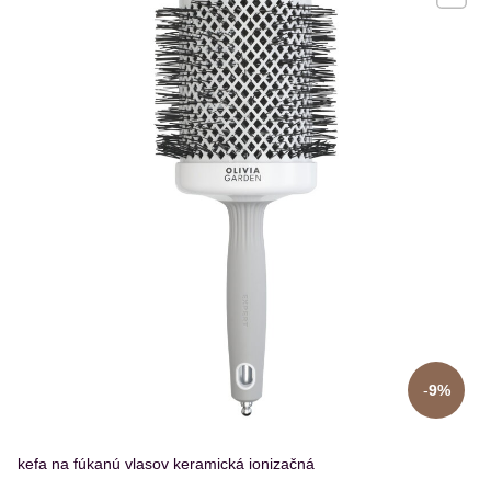
9%
kefa na fúkanú vlasov keramická ionizačná