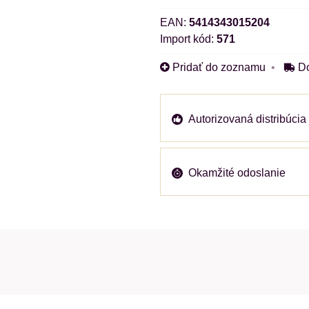
EAN:
5414343015204
Import kód:
571
Pridať do zoznamu
D
Autorizovaná distribúcia
Okamžité odoslanie