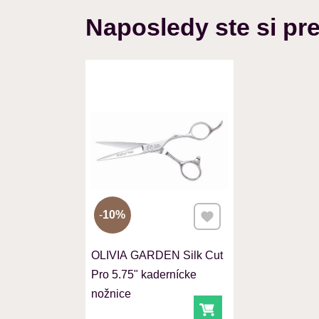
Naposledy ste si pre
Pridať k Obľúbeným
10%
OLIVIA GARDEN Silk Cut
Pro 5.75" kadernícke
nožnice
Do košíka