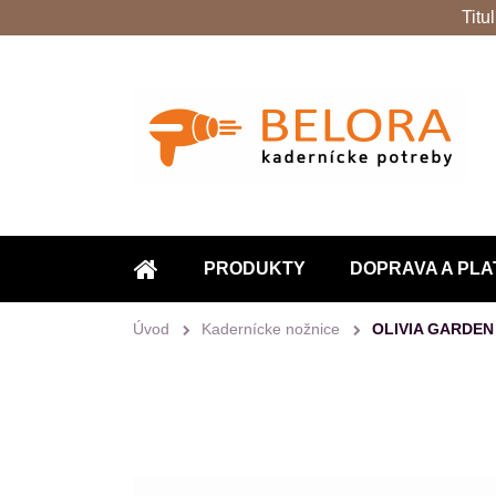
Titu
PRODUKTY
DOPRAVA A PLA
ÚVOD
Úvod
Kadernícke nožnice
OLIVIA GARDEN 