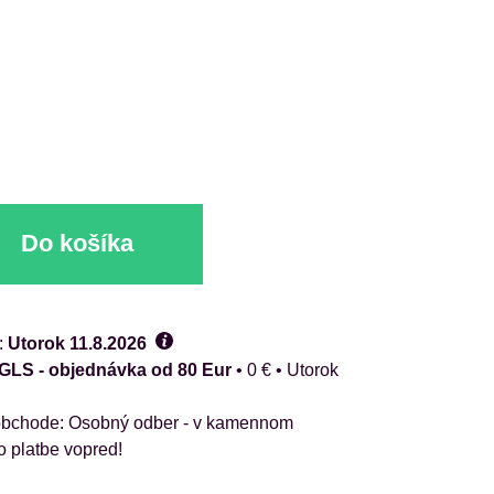
Do košíka
:
Utorok
11.8.2026
 GLS - objednávka od 80 Eur
•
0 €
•
Utorok
Osobný odber - v kamennom
o platbe vopred!