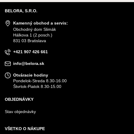
BELORA, S.R.O.
Kamenný obchod a servis:
Obchodný dom Slimák
Hálkova 1 (2.posch.)
831 03 Bratislava
+421 907 426 661
info@belora.sk
Otváracie hodiny
Pondelok-Streda 8.30-16.00
Štvrtok-Piatok 8.30-15.00
OBJEDNÁVKY
Stav objednávky
VŠETKO O NÁKUPE