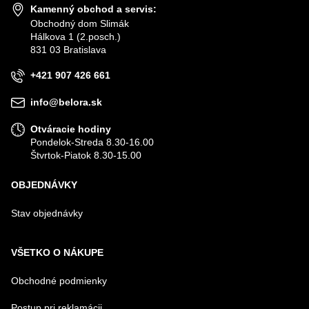
Kamenný obchod a servis:
Obchodný dom Slimák
Hálkova 1 (2.posch.)
831 03 Bratislava
+421 907 426 661
info@belora.sk
Otváracie hodiny
Pondelok-Streda 8.30-16.00
Štvrtok-Piatok 8.30-15.00
OBJEDNÁVKY
Stav objednávky
VŠETKO O NÁKUPE
Obchodné podmienky
Postup pri reklamácii