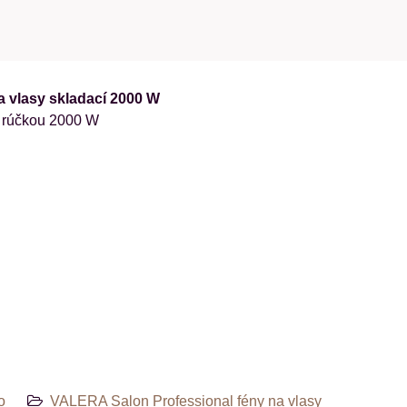
 vlasy skladací 2000 W
u rúčkou 2000 W
o
VALERA Salon Professional fény na vlasy