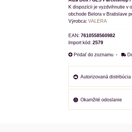
obchode Belora v Bratislave p
Výrobca:
VALERA
EAN:
7610558560982
Import kód:
2579
Pridať do zoznamu
D
Autorizovaná distribúcia
Okamžité odoslanie