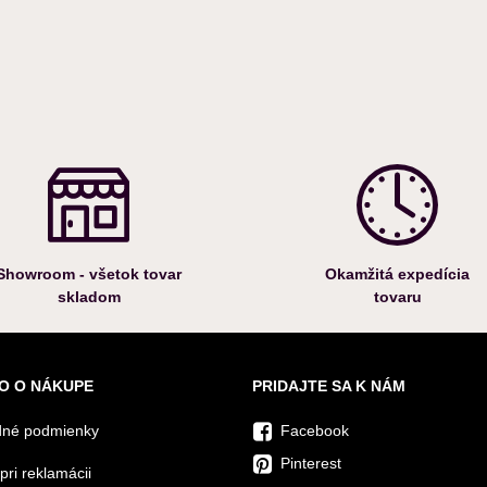
Showroom - všetok tovar
Okamžitá expedícia
skladom
tovaru
O O NÁKUPE
PRIDAJTE SA K NÁM
né podmienky
Facebook
Pinterest
pri reklamácii