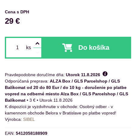
Cena s DPH
29 €
Do košíka
ks
Pravdepodobne doručíme dňa:
Utorok
11.8.2026
ALZA Box / GLS Parcelshop / GLS
Balíkomat od 20 do 80 Eur / do 10 kg - doručenie po platbe
vopred na odberné miesto Alza Box / GLS Parcelshop / GLS
Balíkomat
•
3 €
•
Utorok
11.8.2026
Osobný odber - v
kamennom obchode Belora v Bratislave po platbe vopred!
Výrobca:
SIBEL
EAN:
5412058188909