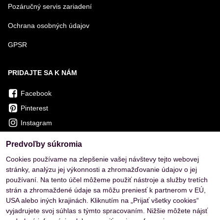
Pozáručný servis zariadení
Ochrana osobných údajov
GPSR
PRIDAJTE SA K NÁM
Facebook
Pinterest
Instagram
Predvoľby súkromia
OVERENÉ ZÁKAZNÍKMI
Cookies používame na zlepšenie vašej návštevy tejto webovej
stránky, analýzu jej výkonnosti a zhromažďovanie údajov o jej
používaní. Na tento účel môžeme použiť nástroje a služby tretích
strán a zhromaždené údaje sa môžu preniesť k partnerom v EÚ,
USA alebo iných krajinách. Kliknutím na „Prijať všetky cookies“
vyjadrujete svoj súhlas s týmto spracovaním. Nižšie môžete nájsť