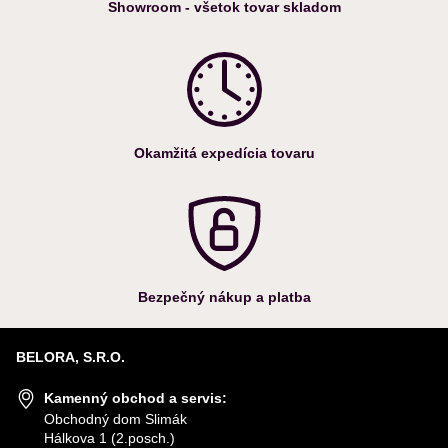
Showroom - všetok tovar skladom
Okamžitá expedícia tovaru
Bezpečný nákup a platba
BELORA, S.R.O.
Kamenný obchod a servis:
Obchodný dom Slimák
Hálkova 1 (2.posch.)