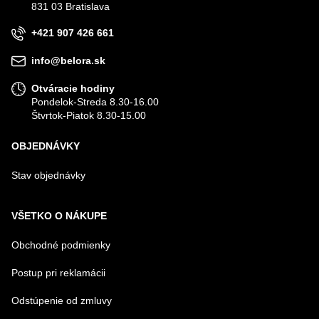
831 03 Bratislava
+421 907 426 661
info@belora.sk
Otváracie hodiny
Pondelok-Streda 8.30-16.00
Štvrtok-Piatok 8.30-15.00
OBJEDNÁVKY
Stav objednávky
VŠETKO O NÁKUPE
Obchodné podmienky
Postup pri reklamácii
Odstúpenie od zmluvy