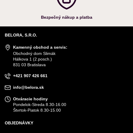
Bezpečný nákup a platba
BELORA, S.R.O.
Kamenný obchod a servis:
Obchodný dom Slimák
Hálkova 1 (2.posch.)
831 03 Bratislava
+421 907 426 661
info@belora.sk
Otváracie hodiny
Pondelok-Streda 8.30-16.00
Štvrtok-Piatok 8.30-15.00
OBJEDNÁVKY