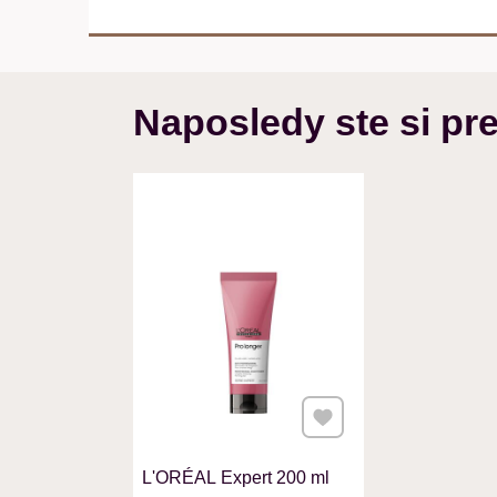
Naposledy ste si pre
Pridať k Obľúbeným
L'ORÉAL Expert 200 ml