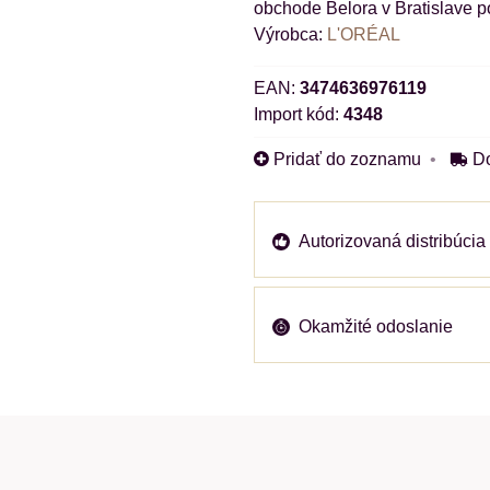
obchode Belora v Bratislave p
Výrobca:
L'ORÉAL
EAN:
3474636976119
Import kód:
4348
Pridať do zoznamu
D
Autorizovaná distribúcia
Okamžité odoslanie