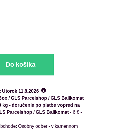
Do košíka
:
Utorok
11.8.2026
ox / GLS Parcelshop / GLS Balíkomat
0 kg - doručenie po platbe vopred na
GLS Parcelshop / GLS Balíkomat
•
6 €
•
Osobný odber - v kamennom