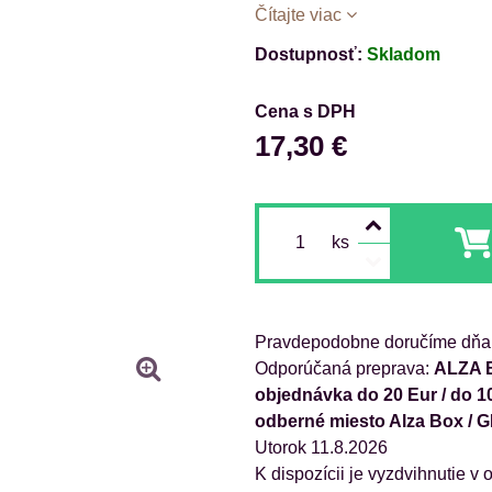
Čítajte viac
Dostupnosť:
Skladom
Cena s DPH
17,30 €
ks
Pravdepodobne doručíme dňa
ALZA B
objednávka do 20 Eur / do 1
odberné miesto Alza Box / 
Utorok
11.8.2026