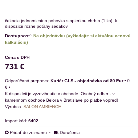
čakacia jednomiestna pohovka s opierkou chrbta (1 ks), k
dispozícií rôzne poťahy sedákov
Dostupnosť:
Na objednávku (vyžiadajte si aktuálnu cenovú
kalkuláciu)
Cena s DPH
731 €
Kuriér GLS - objednávka od 80 Eur
•
0
€
•
Osobný odber - v
kamennom obchode Belora v Bratislave po platbe vopred!
Výrobca:
SALON AMBIENCE
Import kód:
6402
Pridať do zoznamu
Doručenia