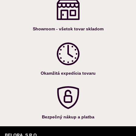
Showroom - všetok tovar skladom
Okamžitá expedícia tovaru
Bezpečný nákup a platba
BELORA, S.R.O.