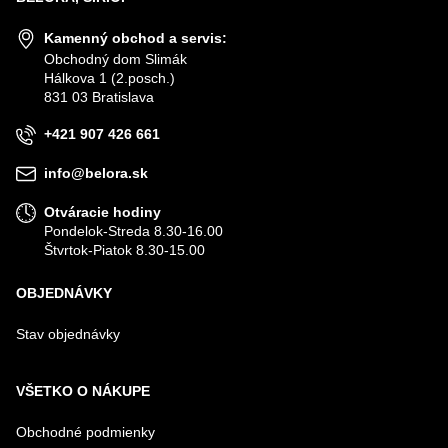
Kamenný obchod a servis:
Obchodný dom Slimák
Hálkova 1 (2.posch.)
831 03 Bratislava
+421 907 426 661
info@belora.sk
Otváracie hodiny
Pondelok-Streda 8.30-16.00
Štvrtok-Piatok 8.30-15.00
OBJEDNÁVKY
Stav objednávky
VŠETKO O NÁKUPE
Obchodné podmienky