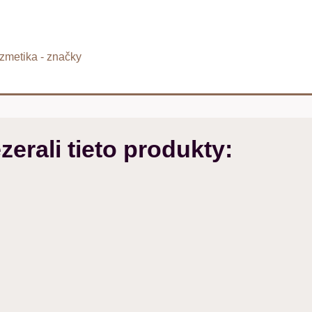
zmetika - značky
zerali tieto produkty: