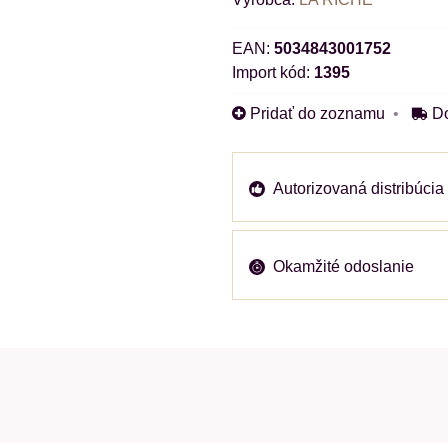
EAN:
5034843001752
Import kód:
1395
Pridať do zoznamu
D
Autorizovaná distribúcia
Okamžité odoslanie