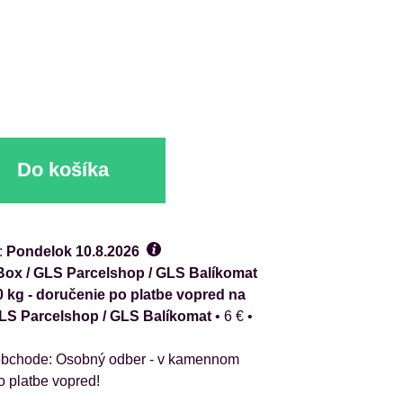
Do košíka
:
Pondelok
10.8.2026
ox / GLS Parcelshop / GLS Balíkomat
0 kg - doručenie po platbe vopred na
GLS Parcelshop / GLS Balíkomat
•
6 €
•
Osobný odber - v kamennom
o platbe vopred!