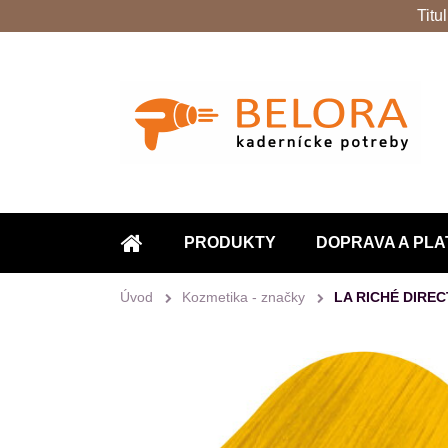
Titu
PRODUKTY
DOPRAVA A PLA
ÚVOD
Úvod
Kozmetika - značky
LA RICHÉ DIREC