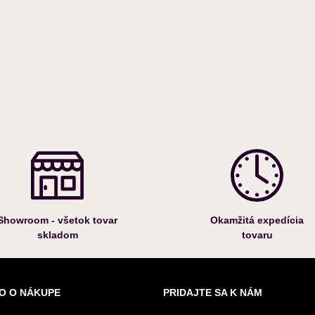
Showroom - všetok tovar
Okamžitá expedícia
skladom
tovaru
O O NÁKUPE
PRIDAJTE SA K NÁM