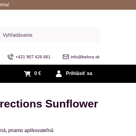
rma!
adať
+421 907 426 661
info@belora.sk
0 €
Prihlásiť sa
rections Sunflower
ľná, priamo aplikovateľná