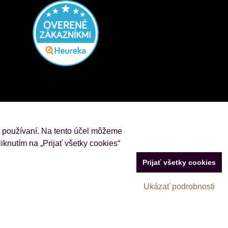
j používaní. Na tento účel môžeme
iknutím na „Prijať všetky cookies“
Prijať všetky cookies
Ukázať podrobnosti
Vytvorené pomocou:
BiznisWeb.sk