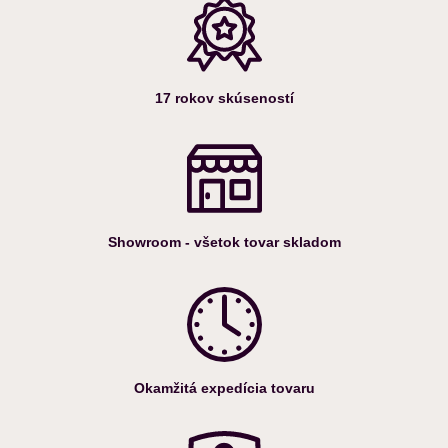
17 rokov skúseností
Showroom - všetok tovar skladom
Okamžitá expedícia tovaru