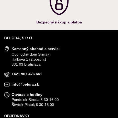
Bezpečný nákup a platba
BELORA, S.R.O.
Kamenný obchod a servis:
Obchodný dom Slimák
Hálkova 1 (2.posch.)
831 03 Bratislava
+421 907 426 661
info@belora.sk
Otváracie hodiny
Pondelok-Streda 8.30-16.00
Štvrtok-Piatok 8.30-15.00
OBJEDNÁVKY