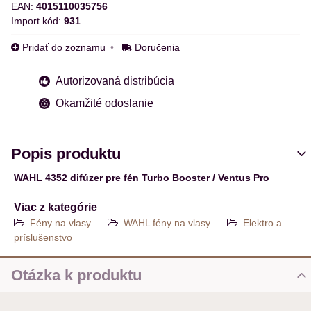
EAN:
4015110035756
Import kód:
931
Pridať do zoznamu
Doručenia
Autorizovaná distribúcia
Okamžité odoslanie
Popis produktu
WAHL 4352 difúzer pre fén Turbo Booster / Ventus Pro
Viac z kategórie
Fény na vlasy
WAHL fény na vlasy
Elektro a
príslušenstvo
Otázka k produktu
Nová otázka k produktu