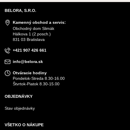
BELORA, S.R.O.
Kamenný obchod a servis:
Obchodný dom Slimák
Hálkova 1 (2.posch.)
831 03 Bratislava
+421 907 426 661
info@belora.sk
Otváracie hodiny
Pondelok-Streda 8.30-16.00
Štvrtok-Piatok 8.30-15.00
OBJEDNÁVKY
Stav objednávky
VŠETKO O NÁKUPE