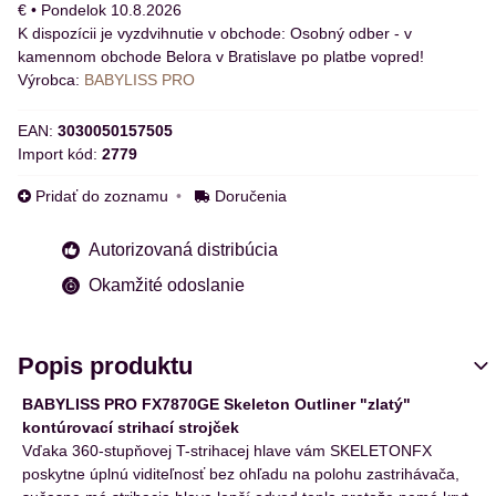
€
•
Pondelok
10.8.2026
Osobný odber - v
kamennom obchode Belora v Bratislave po platbe vopred!
Výrobca:
BABYLISS PRO
EAN:
3030050157505
Import kód:
2779
Pridať do zoznamu
Doručenia
Autorizovaná distribúcia
Okamžité odoslanie
Popis produktu
BABYLISS PRO FX7870GE Skeleton Outliner "zlatý"
kontúrovací strihací strojček
Vďaka 360-stupňovej T-strihacej hlave vám SKELETONFX
poskytne úplnú viditeľnosť bez ohľadu na polohu zastrihávača,