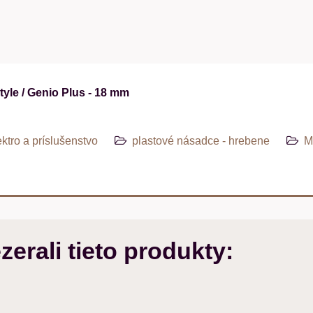
le / Genio Plus - 18 mm
ktro a príslušenstvo
plastové násadce - hrebene
M
zerali tieto produkty: