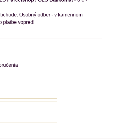
Osobný odber - v kamennom
o platbe vopred!
oručenia