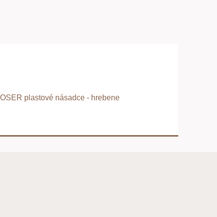
OSER plastové násadce - hrebene