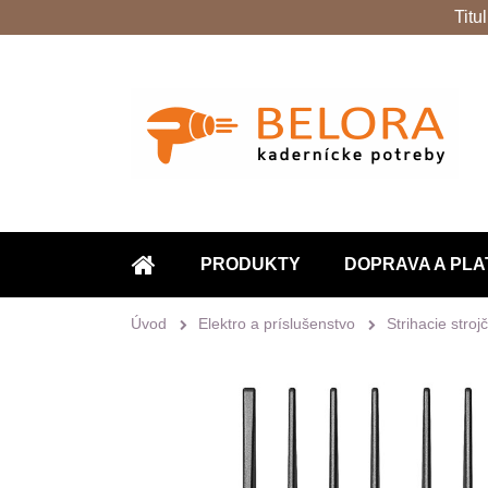
Titu
PRODUKTY
DOPRAVA A PLA
ÚVOD
Úvod
Elektro a príslušenstvo
Strihacie stroj