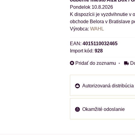
Pondelok
10.8.2026
obchode Belora v Bratislave p
Výrobca:
WAHL
EAN:
4015110032465
Import kód:
928
Pridať do zoznamu
D
Autorizovaná distribúcia
Okamžité odoslanie