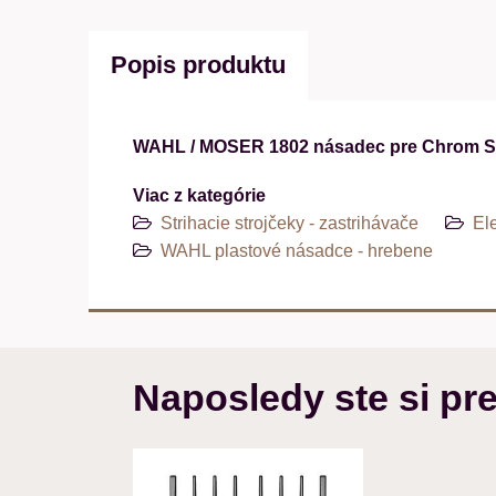
Popis produktu
WAHL / MOSER 1802 násadec pre Chrom Sty
Viac z kategórie
Strihacie strojčeky - zastrihávače
Ele
WAHL plastové násadce - hrebene
Naposledy ste si pre