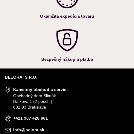
Okamžitá expedícia tovaru
Bezpečný nákup a platba
BELORA, S.R.O.
Kamenný obchod a servis:
Obchodný dom Slimák
Hálkova 1 (2.posch.)
831 03 Bratislava
+421 907 426 661
info@belora.sk