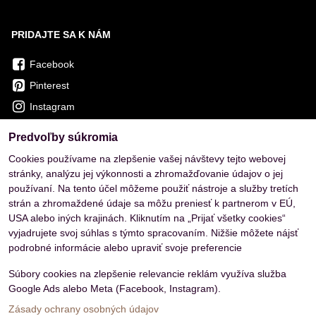
PRIDAJTE SA K NÁM
Facebook
Pinterest
Instagram
Predvoľby súkromia
OVERENÉ ZÁKAZNÍKMI
Cookies používame na zlepšenie vašej návštevy tejto webovej
stránky, analýzu jej výkonnosti a zhromažďovanie údajov o jej
používaní. Na tento účel môžeme použiť nástroje a služby tretích
strán a zhromaždené údaje sa môžu preniesť k partnerom v EÚ,
USA alebo iných krajinách. Kliknutím na „Prijať všetky cookies“
vyjadrujete svoj súhlas s týmto spracovaním. Nižšie môžete nájsť
podrobné informácie alebo upraviť svoje preferencie
Súbory cookies na zlepšenie relevancie reklám využíva služba
Google Ads alebo Meta (Facebook, Instagram).
Zásady ochrany osobných údajov