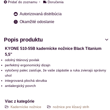
Pridať do zoznamu
Doručenia
Autorizovaná distribúcia
Okamžité odoslanie
Popis produktu
KYONE 510-55B kadernícke nožnice Black Titanium
5,5"
odolný titánový povlak
perfektný ergonomický dizajn
vytočený palec zaisťuje, že vaše zápästie a ruka zvierajú správny
uhol
integrovaná plochá skrutka
antialergický povrch
Viac z kategórie
Kadernícke nožnice
nožnice pre kĺzavý strih