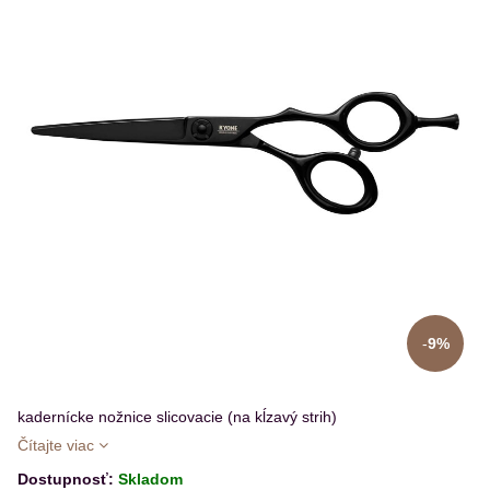
9%
kadernícke nožnice slicovacie (na kĺzavý strih)
Čítajte viac
Dostupnosť:
Skladom