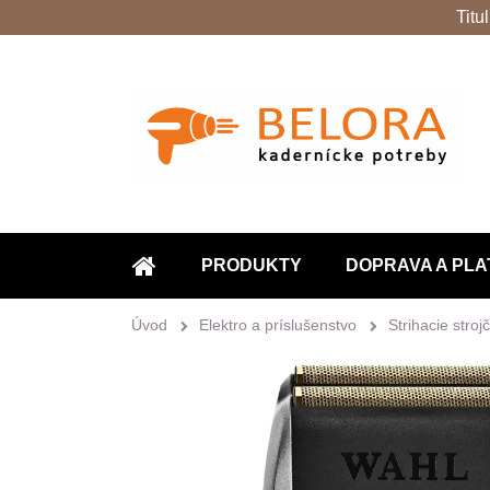
Titu
PRODUKTY
DOPRAVA A PLA
ÚVOD
Úvod
Elektro a príslušenstvo
Strihacie stroj