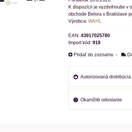
obchode Belora v Bratislave p
Výrobca:
WAHL
EAN:
43917025780
Import kód:
918
Pridať do zoznamu
D
Autorizovaná distribúcia
Okamžité odoslanie