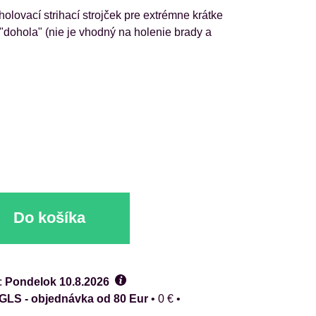
ovací strihací strojček pre extrémne krátke
"dohola" (nie je vhodný na holenie brady a
Do košíka
:
Pondelok
10.8.2026
 GLS - objednávka od 80 Eur
•
0 €
•