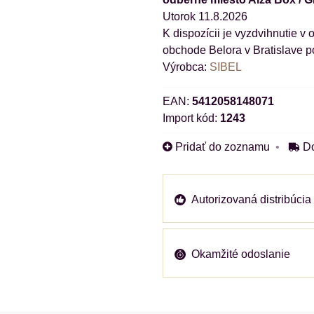
Utorok
11.8.2026
obchode Belora v Bratislave p
Výrobca:
SIBEL
EAN:
5412058148071
Import kód:
1243
Pridať do zoznamu
D
Autorizovaná distribúcia
Okamžité odoslanie