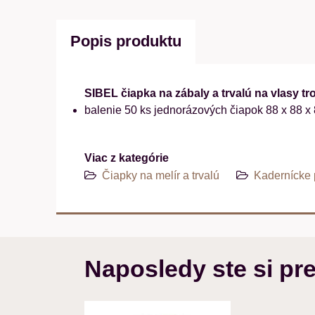
Popis produktu
SIBEL čiapka na zábaly a trvalú na vlasy tr
balenie 50 ks jednorázových čiapok 88 x 88 x 8
Viac z kategórie
Čiapky na melír a trvalú
Kadernícke 
Naposledy ste si pre