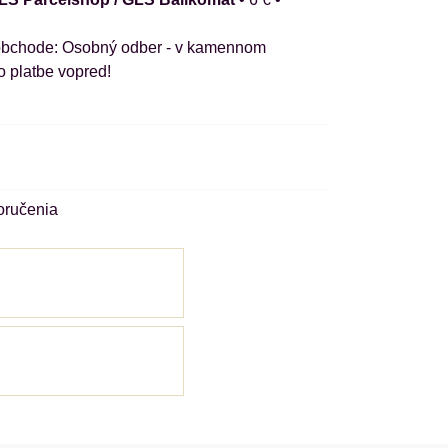
Osobný odber - v kamennom
o platbe vopred!
oručenia