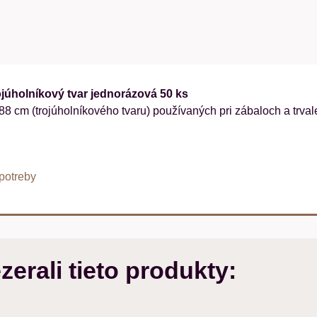
ojúholníkový tvar jednorázová 50 ks
8 cm (trojúholníkového tvaru) používaných pri zábaloch a trval
potreby
zerali tieto produkty: