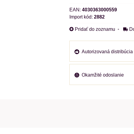
EAN:
4030363000559
Import kód:
2882
Pridať do zoznamu
D
Autorizovaná distribúcia
Okamžité odoslanie