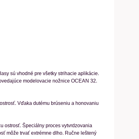
sy sú vhodné pre všetky strihacie aplikácie.
dpovedajúce modelovacie nožnice OCEAN 32.
u ostrosť. Vďaka dutému brúseniu a honovaniu
 ostrosť. Špeciálny proces vytvrdzovania
osť môže trvať extrémne dlho. Ručne leštený