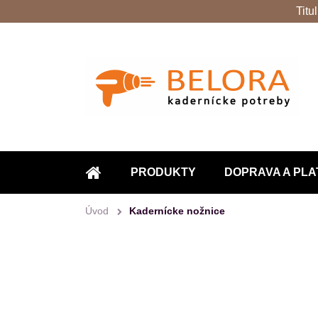
Titu
PRODUKTY
DOPRAVA A PLA
ÚVOD
Úvod
Kadernícke nožnice